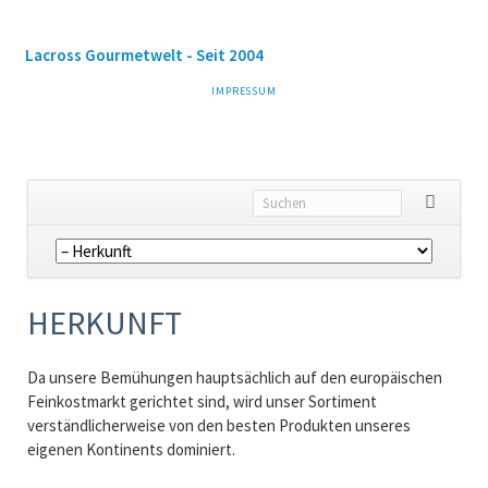
Lacross Gourmetwelt - Seit 2004
NAVIGATION
IMPRESSUM
ÜBERSPRINGEN
Navigation
überspringen
HERKUNFT
Da unsere Bemühungen hauptsächlich auf den europäischen
Feinkostmarkt gerichtet sind, wird unser Sortiment
verständlicherweise von den besten Produkten unseres
eigenen Kontinents dominiert.